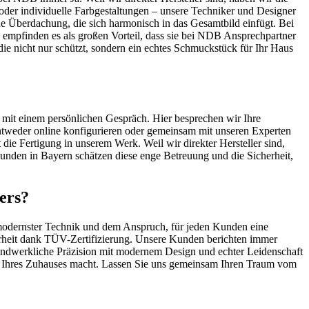
oder individuelle Farbgestaltungen – unsere Techniker und Designer
ine Überdachung, die sich harmonisch in das Gesamtbild einfügt. Bei
n empfinden es als großen Vorteil, dass sie bei NDB Ansprechpartner
die nicht nur schützt, sondern ein echtes Schmuckstück für Ihr Haus
 mit einem persönlichen Gespräch. Hier besprechen wir Ihre
tweder online konfigurieren oder gemeinsam mit unseren Experten
 die Fertigung in unserem Werk. Weil wir direkter Hersteller sind,
Kunden in Bayern schätzen diese enge Betreuung und die Sicherheit,
ers?
 modernster Technik und dem Anspruch, für jeden Kunden eine
herheit dank TÜV-Zertifizierung. Unsere Kunden berichten immer
handwerkliche Präzision mit modernem Design und echter Leidenschaft
ght Ihres Zuhauses macht. Lassen Sie uns gemeinsam Ihren Traum vom