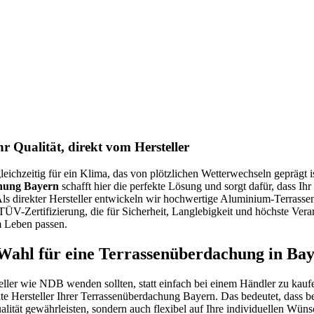
Qualität, direkt vom Hersteller
ichzeitig für ein Klima, das von plötzlichen Wetterwechseln geprägt ist
hung Bayern
schafft hier die perfekte Lösung und sorgt dafür, dass I
Als direkter Hersteller entwickeln wir hochwertige Aluminium-Terrass
TÜV-Zertifizierung, die für Sicherheit, Langlebigkeit und höchste Vera
m Leben passen.
 Wahl für eine Terrassenüberdachung in Ba
eller wie NDB wenden sollten, statt einfach bei einem Händler zu kau
kte Hersteller Ihrer Terrassenüberdachung Bayern. Das bedeutet, dass 
lität gewährleisten, sondern auch flexibel auf Ihre individuellen Wün