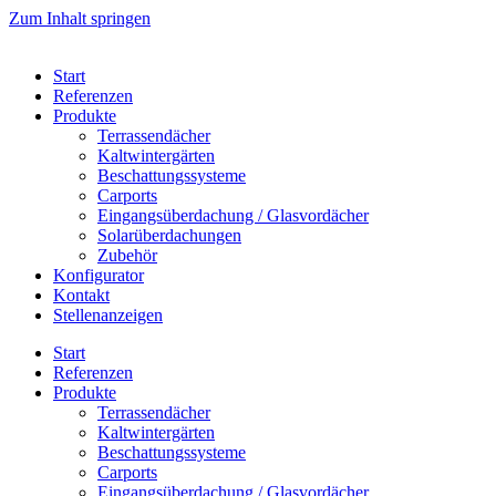
Zum Inhalt springen
Start
Referenzen
Produkte
Terrassendächer
Kaltwintergärten
Beschattungssysteme
Carports
Eingangsüberdachung / Glasvordächer
Solarüberdachungen
Zubehör
Konfigurator
Kontakt
Stellenanzeigen
Start
Referenzen
Produkte
Terrassendächer
Kaltwintergärten
Beschattungssysteme
Carports
Eingangsüberdachung / Glasvordächer