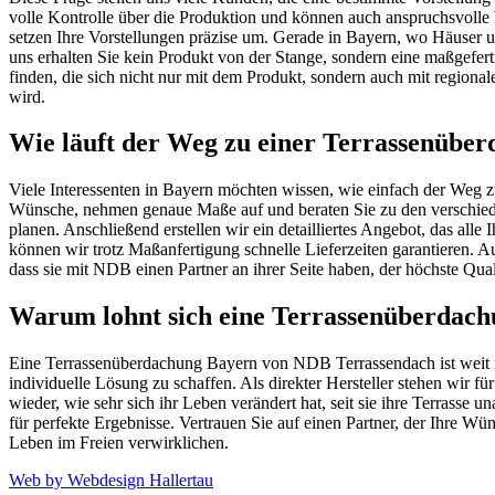
volle Kontrolle über die Produktion und können auch anspruchsvolle
setzen Ihre Vorstellungen präzise um. Gerade in Bayern, wo Häuser un
uns erhalten Sie kein Produkt von der Stange, sondern eine maßgefer
finden, die sich nicht nur mit dem Produkt, sondern auch mit regiona
wird.
Wie läuft der Weg zu einer Terrassenübe
Viele Interessenten in Bayern möchten wissen, wie einfach der Weg z
Wünsche, nehmen genaue Maße auf und beraten Sie zu den verschied
planen. Anschließend erstellen wir ein detailliertes Angebot, das alle
können wir trotz Maßanfertigung schnelle Lieferzeiten garantieren. 
dass sie mit NDB einen Partner an ihrer Seite haben, der höchste Qual
Warum lohnt sich eine Terrassenüberdac
Eine Terrassenüberdachung Bayern von NDB Terrassendach ist weit m
individuelle Lösung zu schaffen. Als direkter Hersteller stehen wir
wieder, wie sehr sich ihr Leben verändert hat, seit sie ihre Terra
für perfekte Ergebnisse. Vertrauen Sie auf einen Partner, der Ihre
Leben im Freien verwirklichen.
Web by Webdesign Hallertau