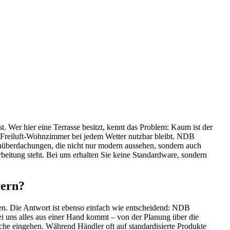
. Wer hier eine Terrasse besitzt, kennt das Problem: Kaum ist der
hr Freiluft-Wohnzimmer bei jedem Wetter nutzbar bleibt. NDB
enüberdachungen, die nicht nur modern aussehen, sondern auch
rbeitung steht. Bei uns erhalten Sie keine Standardware, sondern
yern?
fen. Die Antwort ist ebenso einfach wie entscheidend: NDB
bei uns alles aus einer Hand kommt – von der Planung über die
sche eingehen. Während Händler oft auf standardisierte Produkte