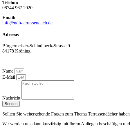
Telefon:
08744 967 2920
Email:
info@ndb-terrassendach.de
Adresse:
Bürgermeister-Schindlbeck-Strasse 9
84178 Kröning
Name
E-Mail
Nachricht
Senden
Sollten Sie weitergehende Fragen zum Thema Terrassendächer haben o
Wir werden uns dann kurzfristig mit Ihrem Anliegen beschäftigen und