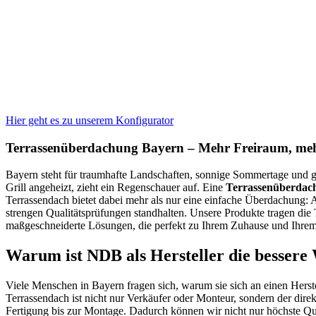
Hier geht es zu unserem Konfigurator
Terrassenüberdachung Bayern – Mehr Freiraum, mehr 
Bayern steht für traumhafte Landschaften, sonnige Sommertage und gle
Grill angeheizt, zieht ein Regenschauer auf. Eine
Terrassenüberdac
Terrassendach bietet dabei mehr als nur eine einfache Überdachung: 
strengen Qualitätsprüfungen standhalten. Unsere Produkte tragen die 
maßgeschneiderte Lösungen, die perfekt zu Ihrem Zuhause und Ihre
Warum ist NDB als Hersteller die bessere
Viele Menschen in Bayern fragen sich, warum sie sich an einen Herst
Terrassendach ist nicht nur Verkäufer oder Monteur, sondern der dire
Fertigung bis zur Montage. Dadurch können wir nicht nur höchste Qua